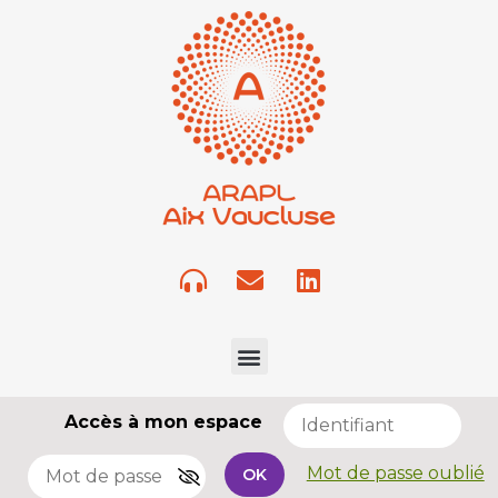
Accès à mon espace
Mot de passe oublié
OK