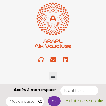
Accès à mon espace
Mot de passe oublié
OK