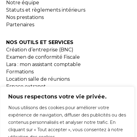
Notre équipe
Statuts et règlements intérieurs
Nos prestations
Partenaires
NOS OUTILS ET SERVICES
Création d’entreprise (BNC)
Examen de conformité Fiscale
Lara : mon assistant comptable
Formations
Location salle de réunions
Espace extranet
Document BNC
Nous respectons votre vie privée.
Nous utilisons des cookies pour améliorer votre
MISSIONS
expérience de navigation, diffuser des publicités ou des
contenus personnalisés et analyser notre trafic. En
ADHESION
cliquant sur « Tout accepter », vous consentez à notre
ACTUALITÉS