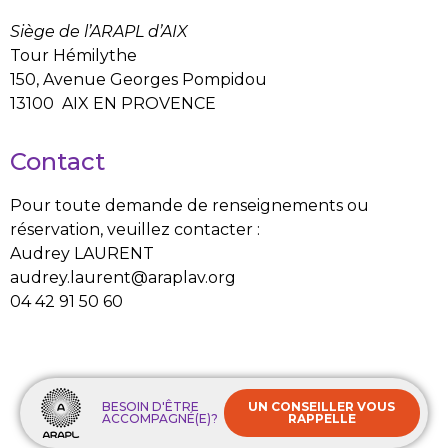
Siège de l’ARAPL d’AIX
Tour Hémilythe
150, Avenue Georges Pompidou
13100 AIX EN PROVENCE
Contact
Pour toute demande de renseignements ou
réservation, veuillez contacter :
Audrey LAURENT
audrey.laurent@araplav.org
04 42 91 50 60
BESOIN D'ÊTRE
UN CONSEILLER VOUS
ACCOMPAGNÉ(E)?
RAPPELLE