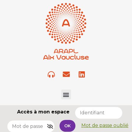
Accès à mon espace
Mot de passe oublié
OK