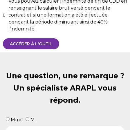
Vous pouvez calculer l’indemnité de fin de CDD en
renseignant le salaire brut versé pendant le
contrat et si une formation a été effectuée
pendant la période diminuant ainsi de 40%
l’indemnité.
ACCÉDER À L'OUTIL
Une question, une remarque ?
Un spécialiste ARAPL vous
répond.
Mme
M.