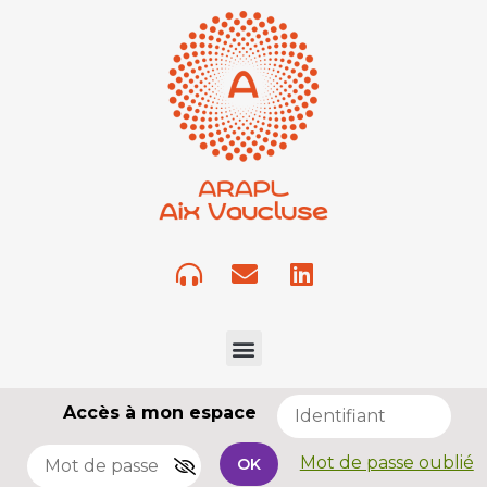
Accès à mon espace
Mot de passe oublié
OK