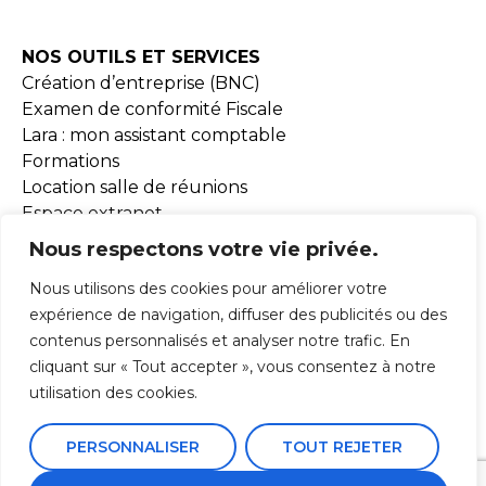
NOS OUTILS ET SERVICES
Création d’entreprise (BNC)
Examen de conformité Fiscale
Lara : mon assistant comptable
Formations
Location salle de réunions
Espace extranet
Document BNC
Nous respectons votre vie privée.
Nous utilisons des cookies pour améliorer votre
MISSIONS
expérience de navigation, diffuser des publicités ou des
contenus personnalisés et analyser notre trafic. En
ADHESION
cliquant sur « Tout accepter », vous consentez à notre
ACTUALITÉS
utilisation des cookies.
PERSONNALISER
TOUT REJETER
Mentions Légales