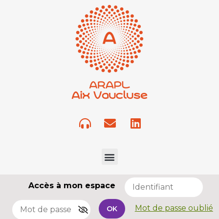
Accès à mon espace
Mot de passe oublié
OK