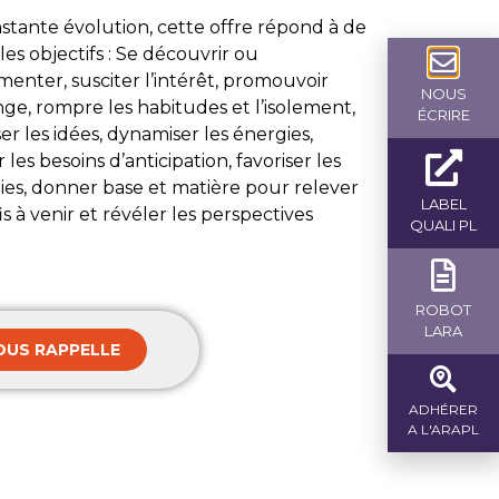
stante évolution, cette offre répond à de
es objectifs : Se découvrir ou
menter, susciter l’intérêt, promouvoir
NOUS
nge, rompre les habitudes et l’isolement,
ÉCRIRE
er les idées, dynamiser les énergies,
er les besoins d’anticipation, favoriser les
ies, donner base et matière pour relever
LABEL
is à venir et révéler les perspectives
QUALI PL
ROBOT
LARA
OUS RAPPELLE
ADHÉRER
A L'ARAPL