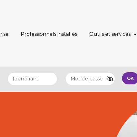
rise
Professionnels installés
Outils et services
e
OK