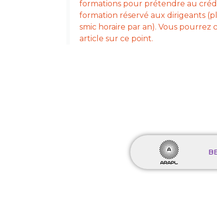
formations pour prétendre au crédi
formation réservé aux dirigeants (p
smic horaire par an). Vous pourrez 
article sur ce point.
B