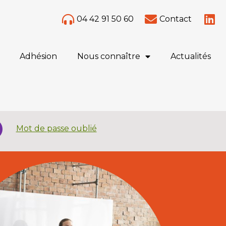
04 42 91 50 60
Contact
Adhésion
Nous connaître
Actualités
Mot de passe oublié