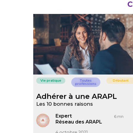
C
Vie pratique
Toutes
Débutant
professions
Adhérer à une ARAPL
Les 10 bonnes raisons
Expert
6 mn
Réseau des ARAPL
4 octobre 2021