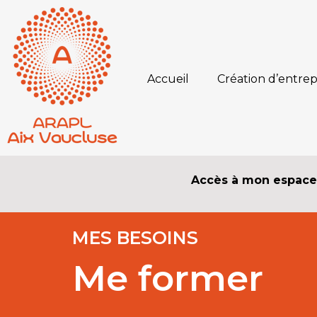
Accueil
Création d’entrep
Accès à mon espac
MES BESOINS
Me former