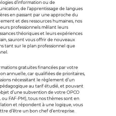
logies d’information ou de
ication, de l’apprentissage de langues
ères en passant par une approche du
ment et des ressources humaines, nos
eurs professionnels mêlant leurs
ssances théoriques et leurs expériences
rain, sauront vous offrir de nouveaux
ns tant sur le plan professionnel que
nel.
rmations gratuites financées par votre
ion annuelle, car qualifiées de prioritaires,
ssions nécessitant le règlement d’un
t pédagogique au tarif étudié, et pouvant
l’objet d’une subvention de votre OPCO
L ou FAF-PM), tous nos thèmes sont en
elation et répondent à une logique, vous
tre d’être un bon chef d’entreprise.