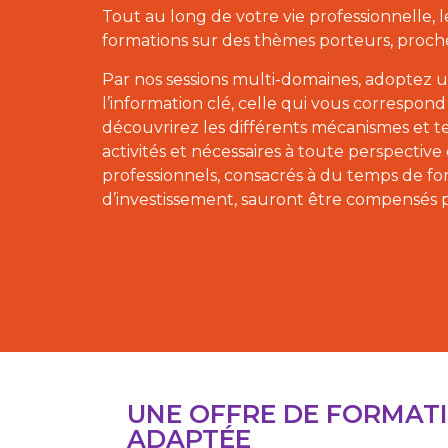
Tout au long de votre vie professionnelle
formations sur des thèmes porteurs, proch
Par nos sessions multi-domaines, adoptez 
l’information clé, celle qui vous correspond
découvrirez les différents mécanismes et t
activités et nécessaires à toute perspect
professionnels, consacrés à du temps de fo
d’investissement, sauront être compensés 
UNE OFFRE DE FORMAT
ADAPTÉE