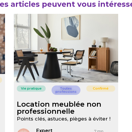
es articles peuvent vous intéress
Vie pratique
Toutes
Confirmé
professions
Location meublée non
professionnelle
Points clés, astuces, pièges à éviter !
Expert
7 mn