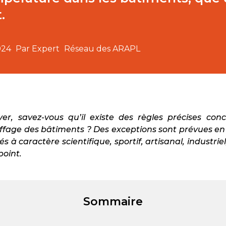
.
024
Par Expert
Réseau des ARAPL
iver, savez-vous qu’il existe des règles précises con
fage des bâtiments ? Des exceptions sont prévues en
és à caractère scientifique, sportif, artisanal, industri
point.
Sommaire