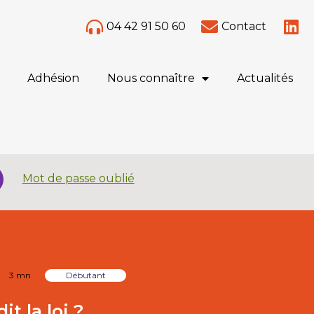
04 42 91 50 60
Contact
Adhésion
Nous connaître
Actualités
Mot de passe oublié
3 mn
Débutant
t la loi ?