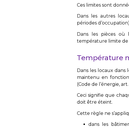
Ces limites sont donn
Dans les autres locau
périodes d’occupation)
Dans les pièces où 
température limite de 
Température mi
Dans les locaux dans l
maintenu en fonctio
(
Code de l’énergie, art.
Ceci signifie que chaq
doit être éteint.
Cette règle ne s’appli
dans les bâtime