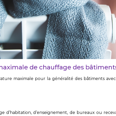
aximale de chauffage des bâtiment
rature maximale pour la généralité des bâtiments ave
ge d’habitation, d’enseignement, de bureaux ou recev