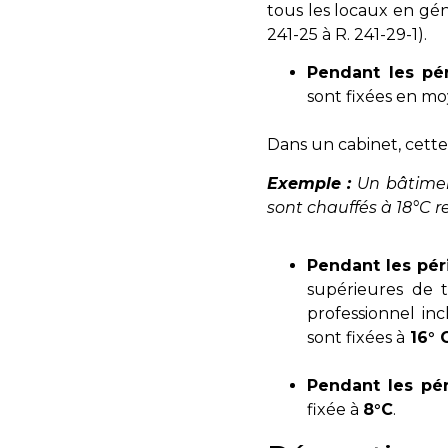
tous les locaux en gén
241-25 à R. 241-29-1
).
Pendant les pér
sont fixées en m
Dans un cabinet, cette
Exemple :
Un bâtimen
sont chauffés à 18°C r
Pendant les pér
supérieures de 
professionnel i
sont fixées à
16° 
Pendant les pér
fixée à
8°C
.