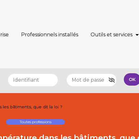
rise
Professionnels installés
Outils et services
e
OK
les bâtiments, que dit la loi ?
Toutes professions
pérature dans les bâtiments, que di