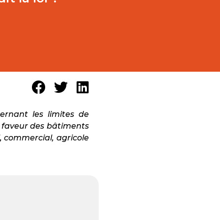
cernant les limites de
 faveur des bâtiments
el, commercial, agricole