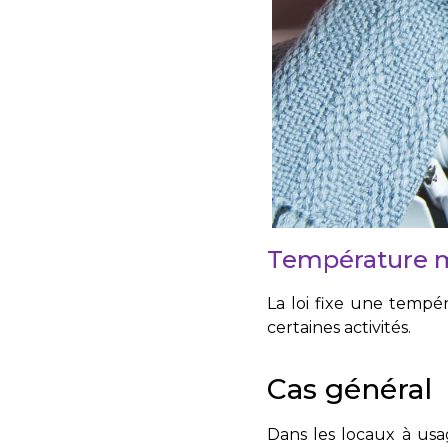
Température m
La loi fixe une tempé
certaines activités.
Cas général
Dans les locaux à usa