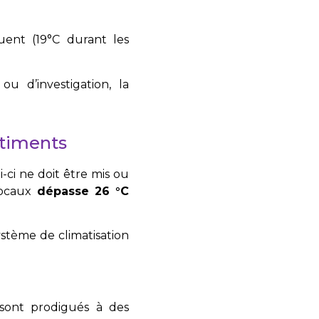
quent (19°C durant les
 d’investigation, la
âtiments
-ci ne doit être mis ou
locaux
dépasse 26 °C
ystème de climatisation
sont prodigués à des