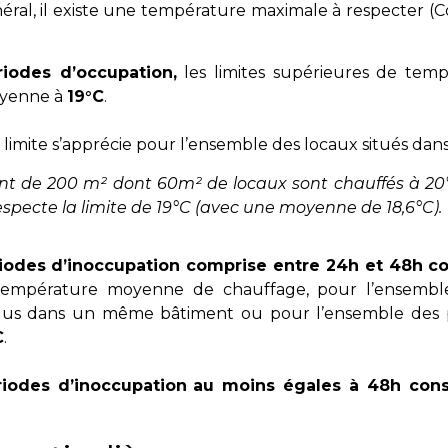
éral, il existe une température maximale à respecter (
C
iodes d’occupation,
les limites supérieures de tem
oyenne à
19°C
.
 limite s’apprécie pour l’ensemble des locaux situés d
t de 200 m² dont 60m² de locaux sont chauffés à 20
especte la limite de 19°C (avec une moyenne de 18,6°C).
iodes d’inoccupation comprise entre 24h et 48h c
température moyenne de chauffage, pour l’ensembl
nclus dans un même bâtiment ou pour l’ensemble des 
C
.
iodes d’inoccupation
au moins égales à 48h cons