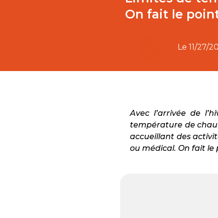
On fait le point
Le
11/27/2
Avec l’arrivée de l’h
température de chauf
accueillant des activit
ou médical. On fait le 