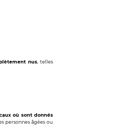
mplètement nus
, telles
caux où sont donnés
des personnes âgées ou