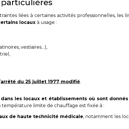
particulières
intes liées à certaines activités professionnelles, les 
certains locaux
à usage :
atinoires, vestiaires…),
triel,
’
arrêté du 25 juillet 1977 modifié
.
t
dans les locaux
et établissements où sont donnés
la température limite de chauffage est fixée à :
aux de haute technicité médicale
, notamment les loc