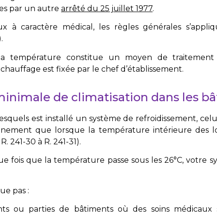
ées par un autre
arrêté du 25 juillet 1977
.
x à caractère médical, les règles générales s’appli
.
la température constitue un moyen de traitement ou
chauffage est fixée par le chef d’établissement.
nimale de climatisation dans les b
esquels est installé un système de refroidissement, celui
nnement que lorsque la température intérieure des 
 R. 241-30 à R. 241-31
).
ue fois que la température passe sous les 26°C, votre s
que pas :
nts ou parties de bâtiments où des soins médicaux 