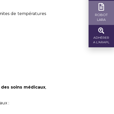
limites de températures
ROBOT
LARA
ADHÉRER
A L'ARAPL
 des soins médicaux
,
aux :