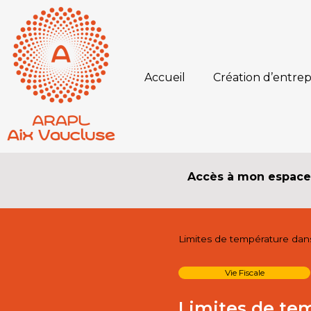
Accueil
Création d’entrep
Accès à mon espac
Limites de température dans 
Vie Fiscale
Limites de tem