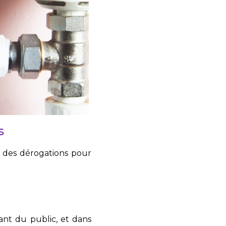
s
c des dérogations pour
ant du public, et dans