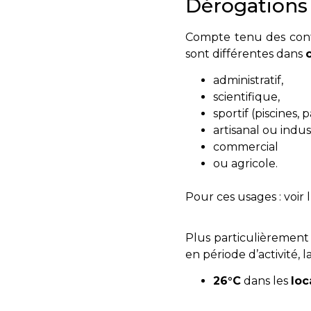
Dérogations 
Compte tenu des contra
sont différentes dans
administratif,
scientifique,
sportif (piscines, p
artisanal ou indus
commercial
ou agricole.
Pour ces usages : voir l
Plus particulièremen
en période d’activité, 
26°C
dans les
loc