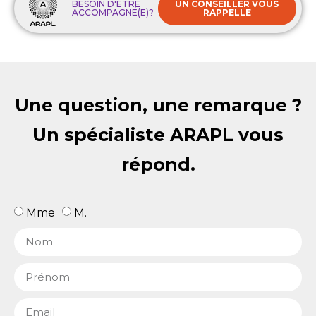
BESOIN D'ÊTRE
UN CONSEILLER VOUS
ACCOMPAGNÉ(E)?
RAPPELLE
Une question, une remarque ?
Un spécialiste ARAPL vous
répond.
Mme
M.