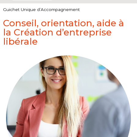
Guichet Unique d’Accompagnement
Conseil, orientation, aide à
la Création d’entreprise
libérale