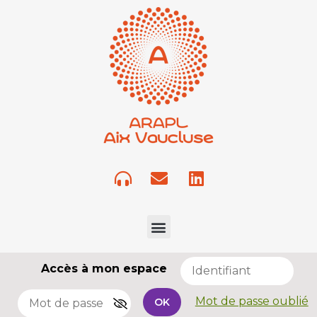
Accès à mon espace
Mot de passe oublié
OK