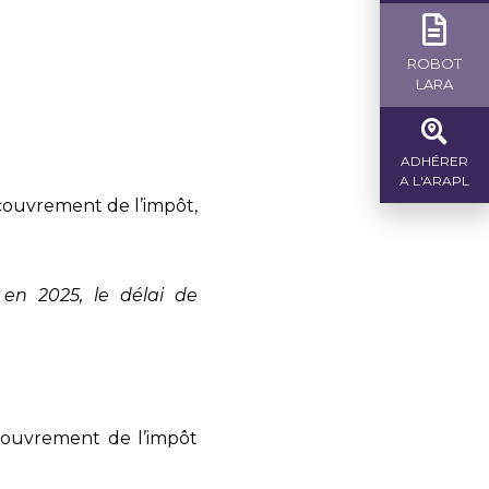
ROBOT
LARA
ADHÉRER
A L'ARAPL
ecouvrement de l’impôt,
en 2025, le délai de
ecouvrement de l’impôt