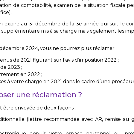
ication de comptabilité, examen de la situation fiscale p
fice).
on expire au 31 décembre de la 3e année qui suit le con
 supplémentaire mis à sa charge mais également les impos
1 décembre 2024, vous ne pourrez plus réclamer :
venus de 2021 figurant sur l’avis d’imposition 2022 ;
 de 2023 ;
uvrement en 2022 ;
ises à votre charge en 2021 dans le cadre d’une procéd
er une réclamation ?
t être envoyée de deux façons :
aditionnelle (lettre recommandée avec AR, remise au 
lectronique depuis votre espace personnel ou profe