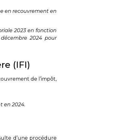
ise en recouvrement en
riale 2023 en fonction
31 décembre 2024 pour
e (IFI)
ecouvrement de l’impôt,
t en 2024.
résulte d’une procédure