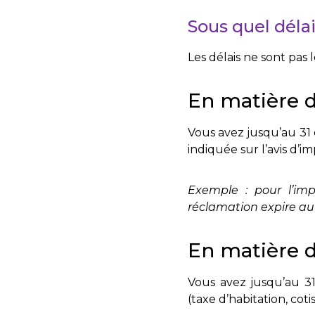
Sous quel déla
Les délais ne sont pas
En matière d
Vous avez jusqu’au 31 
indiquée sur l’avis d’im
Exemple : p
our l’im
réclamation expire au
En matière 
Vous avez jusqu’au 31
(taxe d’habitation, coti