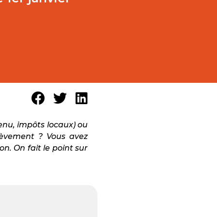
enu, impôts locaux) ou
rèvement ? Vous avez
. On fait le point sur