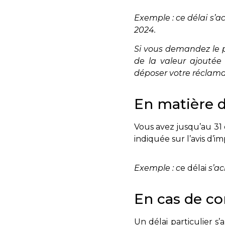
Exemple : ce délai s’
2024.
Si vous demandez le p
de la valeur ajoutée
déposer votre réclama
En matière d
Vous avez jusqu’au 31 
indiquée sur l’avis d’im
Exemple : c
e délai
s’a
En cas de con
Un délai particulier s