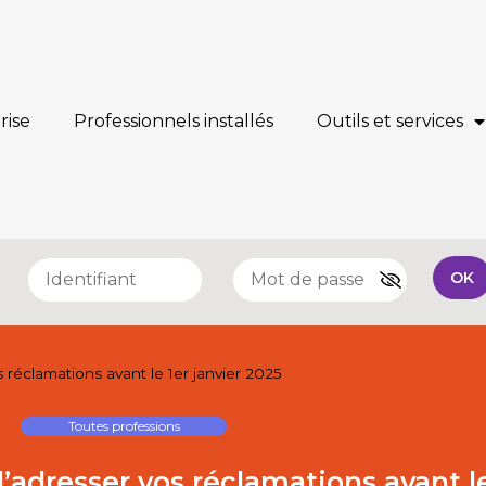
rise
Professionnels installés
Outils et services
e
OK
 réclamations avant le 1er janvier 2025
Toutes professions
’adresser vos réclamations avant le