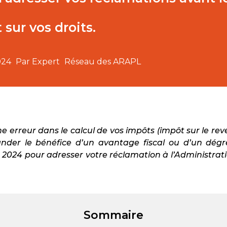
 sur vos droits.
024
Par Expert
Réseau des ARAPL
e erreur dans le calcul de vos impôts (impôt sur le rev
nder le bénéfice d’un avantage fiscal ou d’un dég
2024 pour adresser votre réclamation à l’Administration
Sommaire