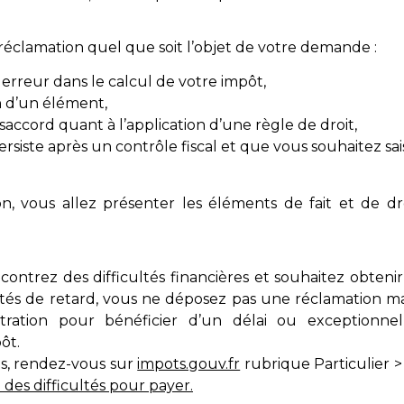
réclamation quel que soit l’objet de votre demande :
e erreur dans le calcul de votre impôt,
on d’un élément,
saccord quant à l’application d’une règle de droit,
rsiste après un contrôle fiscal et que vous souhaitez saisi
n, vous allez présenter les éléments de fait et de droi
ncontrez des difficultés financières et souhaitez obten
ités de retard, vous ne déposez pas une réclamation ma
nistration pour bénéficier d’un délai ou exceptionn
ôt.
ns, rendez-vous sur
impots.gouv.fr
rubrique Particulier 
ai des difficultés pour payer.