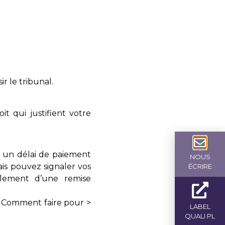
r le tribunal.
t qui justifient votre
ir un délai de paiement
NOUS
is pouvez signaler vos
ÉCRIRE
ellement d’une remise
> Comment faire pour >
LABEL
QUALI PL