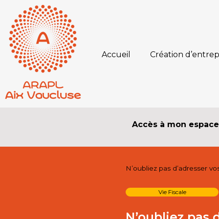
Accueil
Création d’entrep
Accès à mon espac
N’oubliez pas d’adresser vos
Vie Fiscale
N’oubliez pas d