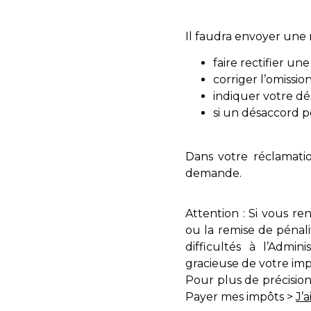
Il faudra envoyer une 
faire rectifier un
corriger l’omissi
indiquer votre dé
si un désaccord pe
Dans votre réclamatio
demande.
Attention : Si vous re
ou la remise de pénal
difficultés à l’Admi
gracieuse de votre imp
Pour plus de précisio
Payer mes impôts >
J’