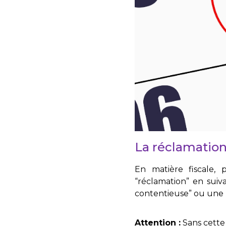
La réclamation
En matière fiscale, 
“réclamation” en suiv
contentieuse” ou une 
Attention :
Sans cette 