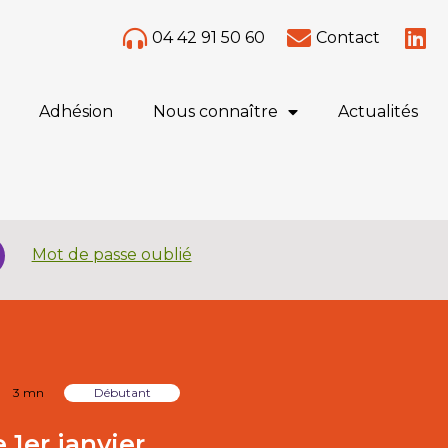
04 42 91 50 60
Contact
Adhésion
Nous connaître
Actualités
Mot de passe oublié
3 mn
Débutant
 1er janvier