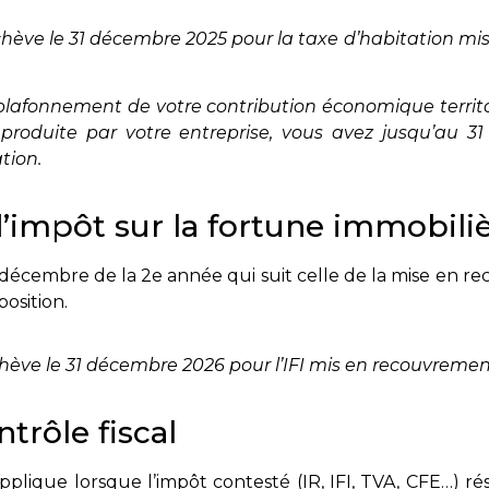
achève le 31 décembre 2025 pour la taxe d’habitation m
lafonnement de votre contribution économique territo
 produite par votre entreprise, vous avez jusqu’au 
tion.
’impôt sur la fortune immobilièr
décembre de la 2e année qui suit celle de la mise en r
position.
chève le 31 décembre 2026 pour l’IFI mis en recouvremen
trôle fiscal
’applique lorsque l’impôt contesté (IR, IFI, TVA, CFE…) 