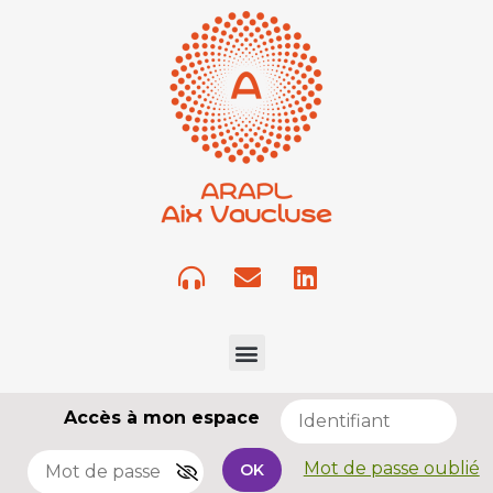
Accès à mon espace
Mot de passe oublié
OK