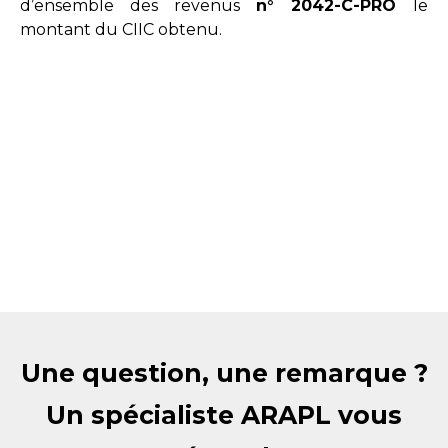
d’ensemble des revenus
n° 2042-C-PRO
le
montant du CIIC obtenu.
Une question, une remarque ?
Un spécialiste ARAPL vous