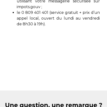
utilisant votre messagerie sécurisée sur
impots.gouv ;
le 0 809 401 401 (service gratuit + prix d’un
appel local, ouvert du lundi au vendredi
de 8h30 à 19h).
Une question, une remarque ?