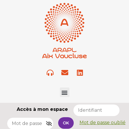
Accès à mon espace
Mot de passe oublié
OK