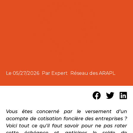
Le
05/27/2026
Par Expert
Réseau des ARAPL
Vous êtes concerné par le versement d’un
acompte de cotisation foncière des entreprises ?
Voici tout ce qu’il faut savoir pour ne pas rater
cette échéance et anticiper le solde de