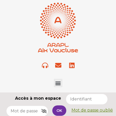
Accès à mon espace
Mot de passe oublié
OK